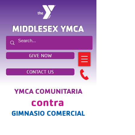
MIDDLESEX YMCA
GIVE NOW
CONTACT US
YMCA COMUNITARIA
contra
GIMNASIO COMERCIAL
¡¡SIN CONTRATO NUNCA!!
Proceso simple para poner la