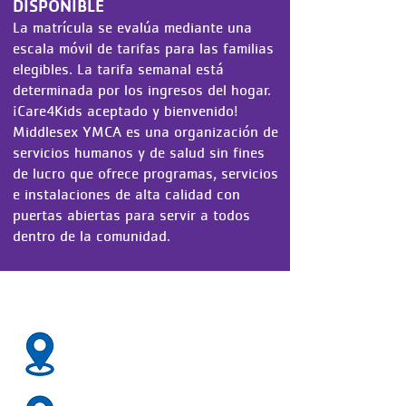
DISPONIBLE
La matrícula se evalúa mediante una
escala móvil de tarifas para las familias
elegibles. La tarifa semanal está
determinada por los ingresos del hogar.
¡Care4Kids aceptado y bienvenido!
Middlesex YMCA es una organización de
servicios humanos y de salud sin fines
de lucro que ofrece programas, servicios
e instalaciones de alta calidad con
puertas abiertas para servir a todos
dentro de la comunidad.
2 LOCATIONS IN MIDDLETOWN
99 Union Street, Middletown